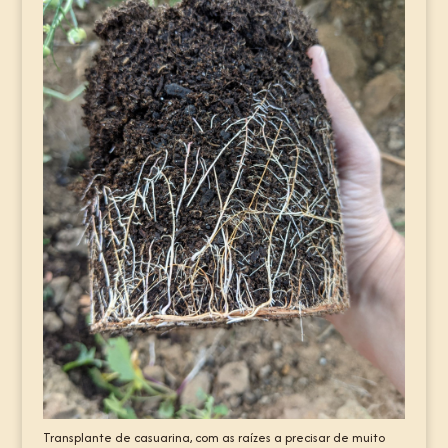
Transplante de casuarina, com as raízes a precisar de muito