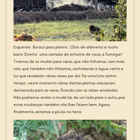
Esquerda: Buraco para planta: 15cm de diâmetro e muito
barro. Direita: uma carrada de estrume de vaca, a fumegar!
Tivemos de as mudar para vasos, que não tínhamos, com mais
solo, que também não tínhamos, controlando a água, vento e
luz que recebiam várias vezes por dia. Foi uma luta contra
tempo: neste momento várias destas plantas cresceram
demasiado para os vasos, ficando com as raízes enroladas.
Não podíamos andar a mudá-las de um lado para o outro, pois
estas mudanças também não lhes fazem bem. Agora,
finalmente, estamos a pô-las na terra.