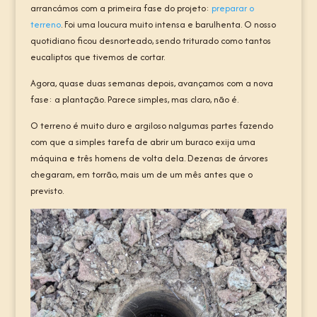
arrancámos com a primeira fase do projeto:
preparar o
terreno
. Foi uma loucura muito intensa e barulhenta. O nosso
quotidiano ficou desnorteado, sendo triturado como tantos
eucaliptos que tivemos de cortar.
Agora, quase duas semanas depois, avançamos com a nova
fase: a plantação. Parece simples, mas claro, não é.
O terreno é muito duro e argiloso nalgumas partes fazendo
com que a simples tarefa de abrir um buraco exija uma
máquina e três homens de volta dela. Dezenas de árvores
chegaram, em torrão, mais um de um mês antes que o
previsto.