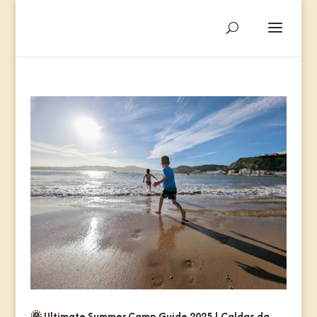
🌞 Ultimate Summer Camp Guide 2025 | Caldas da