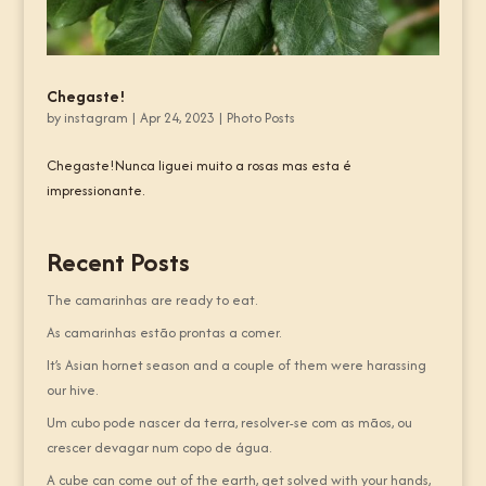
Chegaste!
by
instagram
|
Apr 24, 2023
|
Photo Posts
Chegaste!Nunca liguei muito a rosas mas esta é
impressionante.
Recent Posts
The camarinhas are ready to eat.
As camarinhas estão prontas a comer.
It’s Asian hornet season and a couple of them were harassing
our hive.
Um cubo pode nascer da terra, resolver-se com as mãos, ou
crescer devagar num copo de água.
A cube can come out of the earth, get solved with your hands,