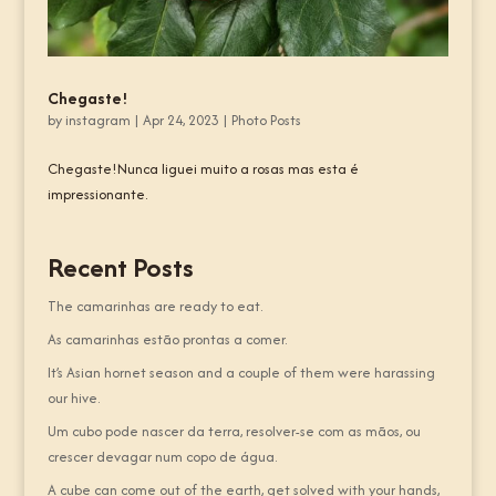
Chegaste!
by
instagram
|
Apr 24, 2023
|
Photo Posts
Chegaste!Nunca liguei muito a rosas mas esta é
impressionante.
Recent Posts
The camarinhas are ready to eat.
As camarinhas estão prontas a comer.
It’s Asian hornet season and a couple of them were harassing
our hive.
Um cubo pode nascer da terra, resolver-se com as mãos, ou
crescer devagar num copo de água.
A cube can come out of the earth, get solved with your hands,