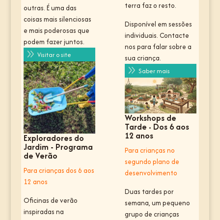
terra faz o resto.
outras. É uma das
coisas mais silenciosas
Disponível em sessões
e mais poderosas que
individuais. Contacte
podem fazer juntos.
nos para falar sobre a
9
Visitar o site
sua criança.
9
Saber mais
Workshops de
Tarde · Dos 6 aos
12 anos
Exploradores do
Jardim - Programa
Para crianças no
de Verão
segundo plano de
Para crianças dos 6 aos
desenvolvimento
12 anos
Duas tardes por
Oficinas de verão
semana, um pequeno
inspiradas na
grupo de crianças