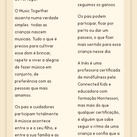
seguimos os gansos.
O Music Together
Os pais podem
assenta numa verdade
participar, ficar por
simples: todas as
perto ou dar um
crianças nascem
passeio, o que fizer
musicais. Tudo o que é
mais sentido para essa
preciso para cultivar
criança nesse dia.
esse dom é brincar,
repetir e viver a alegria
A Inês é uma
de fazer música em
professora certificada
conjunto, de
de mindfulness pela
preferência com as
Connected Kids e
pessoas que mais
educadora com
amamos.
formação Montessori,
mas mais do que
Os pais e cuidadores
qualquer certificação,
participam totalmente.
é alguém que sabe
A música acontece
seguir o ritmo de uma
entre si e o seu filho, e
criança e confia que a
entre a sua família e as