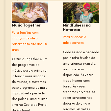
Music Together
Mindfulness na
Natureza
Para famílias com
Para crianças e
crianças desde o
adolescentes
nascimento até aos 10
anos
Cada sessão é pensada
por inteiro à volta de
O Music Together é um
uma criança, num dia,
dos programas de
numa determinada
música para a primeira
disposição. Às vezes
infância mais amados
trabalhamos com
do mundo, e trazemos
barro. Às vezes
esse programa ao mais
trepamos árvores. Às
improvável e perfeito
vezes sentamo nos
dos palcos: uma quinta
debaixo de uma e
viva na Costa de Prata
ouvimos. Às vezes
de Portugal.