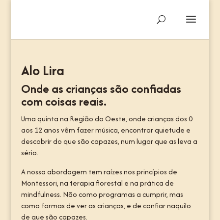
Alo Lira
Onde as crianças são confiadas
com coisas reais.
Uma quinta na Região do Oeste, onde crianças dos 0
aos 12 anos vêm fazer música, encontrar quietude e
descobrir do que são capazes, num lugar que as leva a
sério.
A nossa abordagem tem raízes nos princípios de
Montessori, na terapia florestal e na prática de
mindfulness. Não como programas a cumprir, mas
como formas de ver as crianças, e de confiar naquilo
de que são capazes.